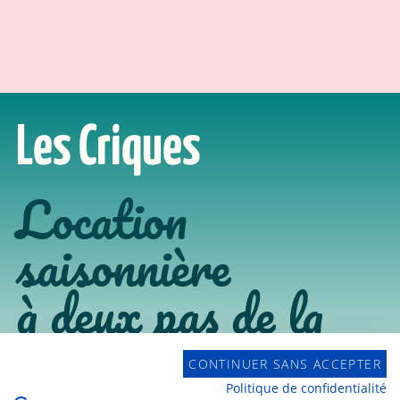
Les Criques
Location
saisonnière
à deux pas de la
thalasso de Pornic
CONTINUER SANS ACCEPTER
Politique de confidentialité