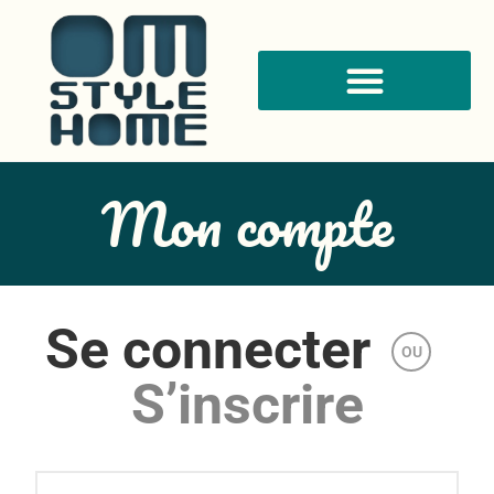
Mon compte
Se connecter
OU
S’inscrire