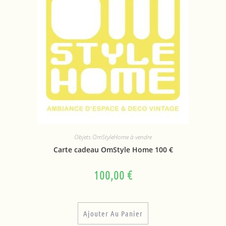
Objets OmStyleHome à vendre
Carte cadeau OmStyle Home 100 €
100,00
€
Ajouter Au Panier