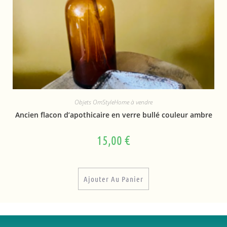
Objets OmStyleHome à vendre
Ancien flacon d’apothicaire en verre bullé couleur ambre
15,00
€
Ajouter Au Panier