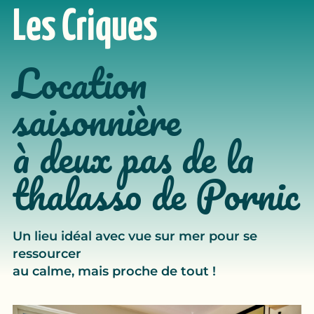
Les Criques
Location
saisonnière
à deux pas de la
thalasso de Pornic
Un lieu idéal avec vue sur mer pour se
ressourcer
au calme, mais proche de tout !