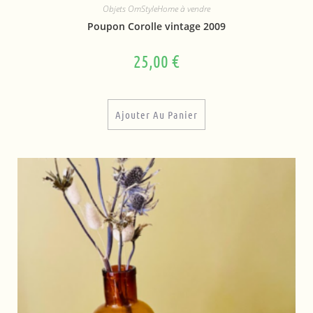
Objets OmStyleHome à vendre
Poupon Corolle vintage 2009
25,00
€
Ajouter Au Panier