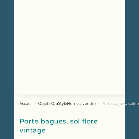
Accueil
>
Objets OmStyleHome à vendre
>
Porte bagues, solifl
Porte bagues, soliflore
vintage